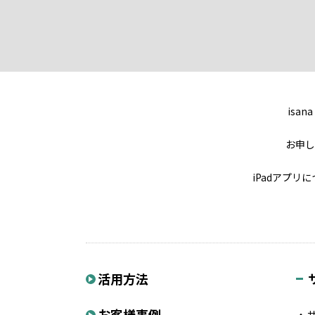
isana
お申し
iPadアプリ
活用方法
お客様事例