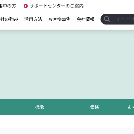
用中の方
サポートセンターのご案内
当社の強み
活用方法
お客様事例
会社情報
機能
価格
よ