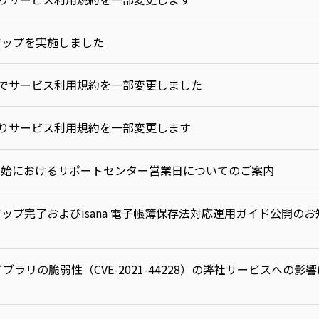
ンアップを実施しました
日付でサービス利用規約を一部変更しました
日よりサービス利用規約を一部変更します
末年始におけるサポートセンター営業日についてのご案内
ンアップ完了およびisana 電子帳簿保存法対応運用ガイド公開のお
4j ライブラリの脆弱性（CVE-2021-44228）の弊社サービスへの影