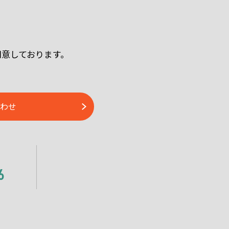
用意しております。
わせ
6