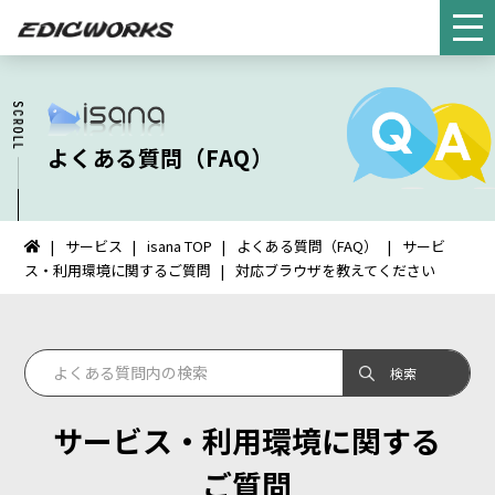
よくある質問（FAQ）
サービス
isana TOP
よくある質問（FAQ）
サービ
イ
ス・利用環境に関するご質問
対応ブラウザを教えてください
ン
タ
ー
ネ
ッ
ト
サービス・利用環境に関する
FAX：
HOME
ご質問