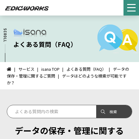
よくある質問（FAQ）
サービス
isana TOP
よくある質問（FAQ）
データの
イ
保存・管理に関するご質問
データはどのような検索が可能です
ン
か？
タ
ー
ネ
ッ
ト
FAX：
データの保存・管理に関する
HOME