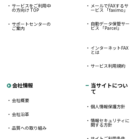
サービスをご利用中
メールでFAXするサ
の方向け TOP
ービス 「faximo」
自動データ保管サー
サポートセンターの
ビス 「Parcel」
ご案内
インターネットFAX
とは
サービス利用規約
会社情報
当サイトについ
て
会社概要
個人情報保護方針
会社沿革
情報セキュリティに
関する方針
品質への取り組み
サイトご利用条件