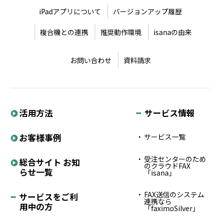
iPadアプリについて
バージョンアップ履歴
複合機との連携
推奨動作環境
isanaの由来
お問い合わせ
資料請求
活用方法
サービス情報
お客様事例
サービス一覧
受注センターのため
総合サイト お知
のクラウドFAX
らせ一覧
「isana」
FAX送信のシステム
サービスをご利
連携なら
用中の方
「faximoSilver」