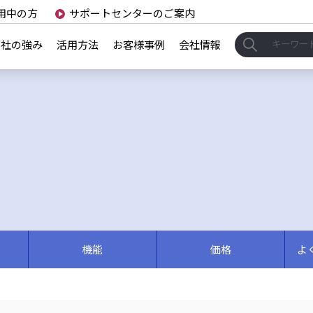
用中の方
サポートセンターのご案内
当社の強み
活用方法
お客様事例
会社情報
機能
価格
よ