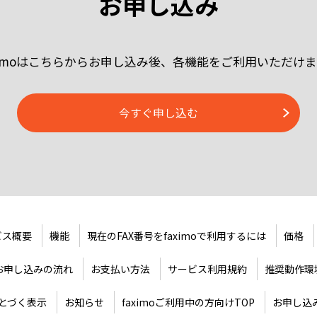
お申し込み
ximoはこちらからお申し込み後、各機能をご利用いただけ
今すぐ申し込む
ビス概要
機能
現在のFAX番号をfaximoで利用するには
価格
お申し込みの流れ
お支払い方法
サービス利用規約
推奨動作環
とづく表示
お知らせ
faximoご利用中の方向けTOP
お申し込