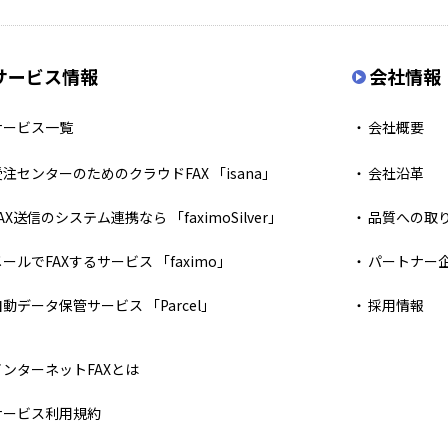
サービス情報
会社情報
サービス一覧
会社概要
受注センターのためのクラウドFAX 「isana」
会社沿革
AX送信のシステム連携なら 「faximoSilver」
品質への取
メールでFAXするサービス 「faximo」
パートナー
自動データ保管サービス 「Parcel」
採用情報
インターネットFAXとは
サービス利用規約