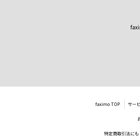
fa
faximo TOP
サー
特定商取引法にも