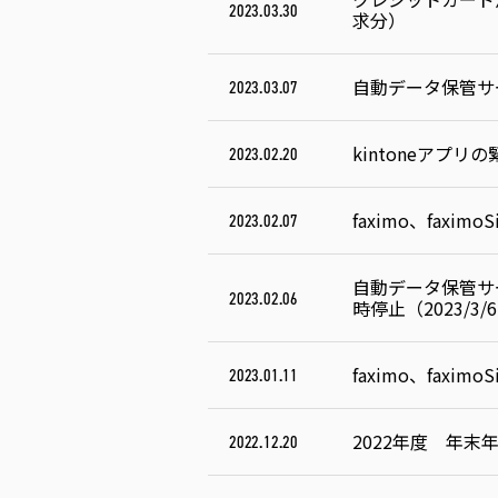
2023.03.30
求分）
自動データ保管サー
2023.03.07
kintoneアプ
2023.02.20
faximo、fax
2023.02.07
自動データ保管サー
2023.02.06
時停止（2023/3
faximo、faxi
2023.01.11
2022年度 年
2022.12.20