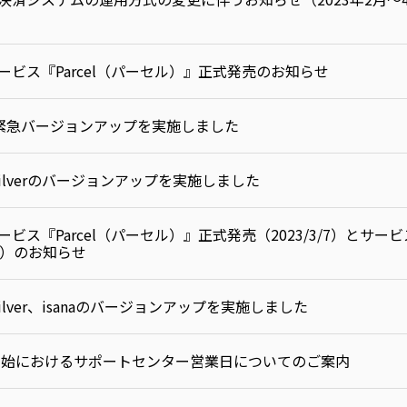
ビス『Parcel（パーセル）』正式発売のお知らせ
リの緊急バージョンアップを実施しました
imoSilverのバージョンアップを実施しました
ビス『Parcel（パーセル）』正式発売（2023/3/7）とサー
/6）のお知らせ
moSilver、isanaのバージョンアップを実施しました
末年始におけるサポートセンター営業日についてのご案内