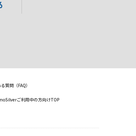
6
る質問（FAQ）
imoSilverご利用中の方向けTOP