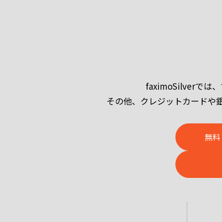
faximoSilv
その他、クレジットカードや
無料