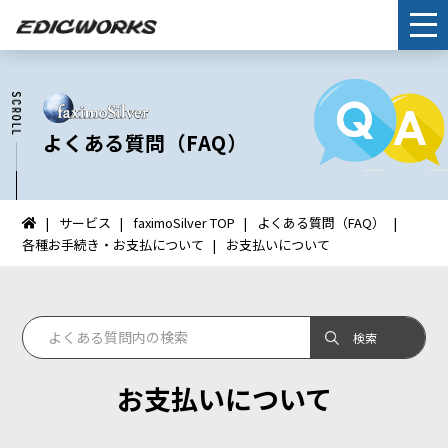
よくある質問（FAQ）
サービス
faximoSilver TOP
よくある質問（FAQ）
イ
各種お手続き・お支払について
お支払いについて
ン
タ
ー
ネ
ッ
ト
お支払いについて
FAX：
HOME