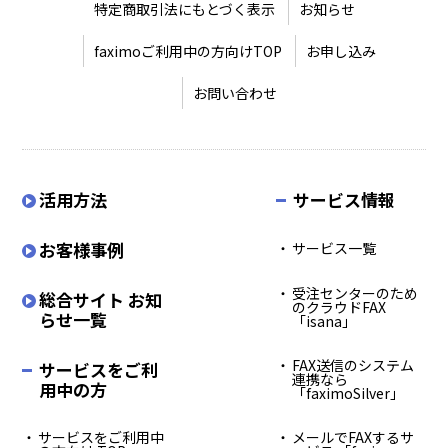
特定商取引法にもとづく表示
お知らせ
faximoご利用中の方向けTOP
お申し込み
お問い合わせ
活用方法
サービス情報
お客様事例
サービス一覧
受注センターのため
総合サイト お知
のクラウドFAX
らせ一覧
「isana」
FAX送信のシステム
サービスをご利
連携なら
用中の方
「faximoSilver」
サービスをご利用中
メールでFAXするサ