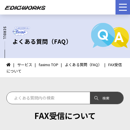
よくある質問（FAQ）
サービス
faximo TOP
よくある質問（FAQ）
FAX受信
イ
について
ン
タ
ー
ネ
ッ
ト
FAX受信について
FAX：
HOME