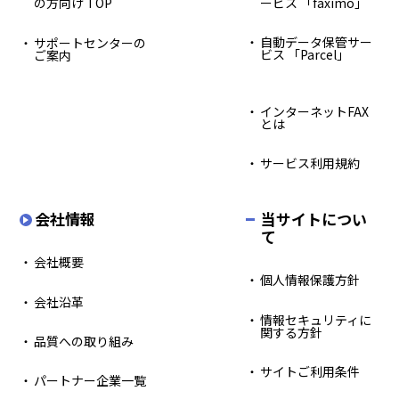
の方向け TOP
ービス 「faximo」
自動データ保管サー
サポートセンターの
ビス 「Parcel」
ご案内
インターネットFAX
とは
サービス利用規約
会社情報
当サイトについ
て
会社概要
個人情報保護方針
会社沿革
情報セキュリティに
関する方針
品質への取り組み
サイトご利用条件
パートナー企業一覧