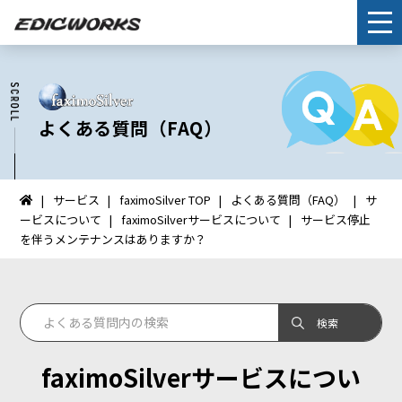
よくある質問（FAQ）
サービス
faximoSilver TOP
よくある質問（FAQ）
サ
イ
ービスについて
faximoSilverサービスについて
サービス停止
ン
を伴うメンテナンスはありますか？
タ
ー
ネ
ッ
ト
FAX：
faximoSilverサービスについ
HOME