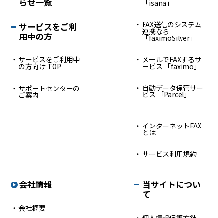
らせ一覧
「isana」
FAX送信のシステム
サービスをご利
連携なら
用中の方
「faximoSilver」
サービスをご利用中
メールでFAXするサ
の方向け TOP
ービス 「faximo」
自動データ保管サー
サポートセンターの
ビス 「Parcel」
ご案内
インターネットFAX
とは
サービス利用規約
会社情報
当サイトについ
て
会社概要
個人情報保護方針