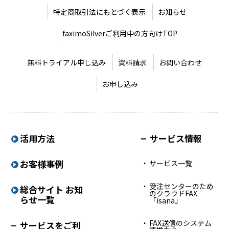
特定商取引法にもとづく表示
お知らせ
faximoSilverご利用中の方向けTOP
無料トライアル申し込み
資料請求
お問い合わせ
お申し込み
活用方法
サービス情報
お客様事例
サービス一覧
受注センターのため
総合サイト お知
のクラウドFAX
らせ一覧
「isana」
FAX送信のシステム
サービスをご利