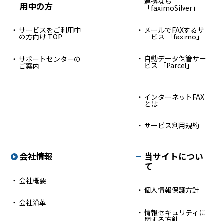
連携なら
用中の方
「faximoSilver」
サービスをご利用中
メールでFAXするサ
の方向け TOP
ービス 「faximo」
自動データ保管サー
サポートセンターの
ビス 「Parcel」
ご案内
インターネットFAX
とは
サービス利用規約
会社情報
当サイトについ
て
会社概要
個人情報保護方針
会社沿革
情報セキュリティに
関する方針