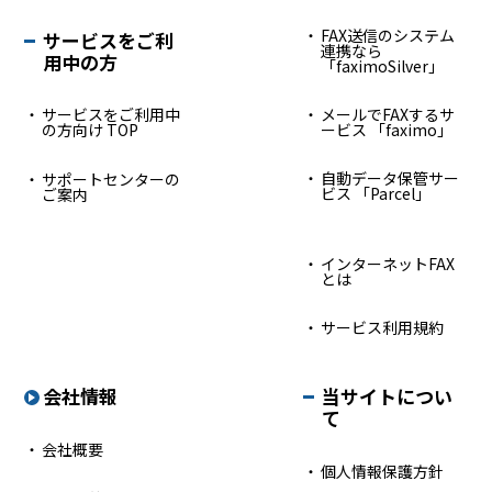
FAX送信のシステム
サービスをご利
連携なら
用中の方
「faximoSilver」
サービスをご利用中
メールでFAXするサ
の方向け TOP
ービス 「faximo」
自動データ保管サー
サポートセンターの
ビス 「Parcel」
ご案内
インターネットFAX
とは
サービス利用規約
会社情報
当サイトについ
て
会社概要
個人情報保護方針