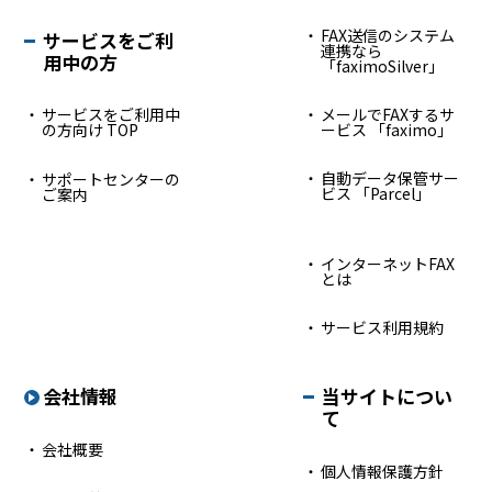
FAX送信のシステム
サービスをご利
連携なら
用中の方
「faximoSilver」
サービスをご利用中
メールでFAXするサ
の方向け TOP
ービス 「faximo」
自動データ保管サー
サポートセンターの
ビス 「Parcel」
ご案内
インターネットFAX
とは
サービス利用規約
会社情報
当サイトについ
て
会社概要
個人情報保護方針