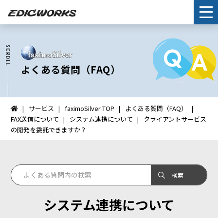
よくある質問（FAQ）
サービス
faximoSilver TOP
よくある質問（FAQ）
イ
FAX送信について
システム連携について
クライアントサービス
ン
の開発を委託できますか？
タ
ー
ネ
ッ
ト
FAX：
システム連携について
HOME