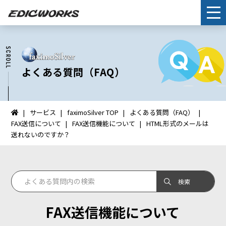
よくある質問（FAQ）
サービス
faximoSilver TOP
よくある質問（FAQ）
イ
FAX送信について
FAX送信機能について
HTML形式のメールは
ン
送れないのですか？
タ
ー
ネ
ッ
ト
FAX：
FAX送信機能について
HOME