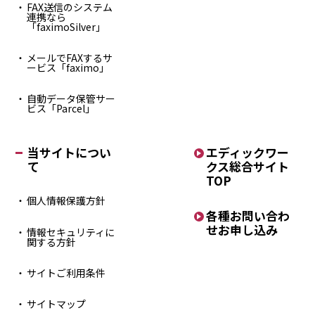
FAX送信のシステム
連携なら
「faximoSilver」
メールでFAXするサ
ービス「faximo」
自動データ保管サー
ビス「Parcel」
当サイトについ
エディックワー
て
クス
総合サイト
TOP
個人情報保護方針
各種お問い合わ
せ
お申し込み
情報セキュリティに
関する方針
サイトご利用条件
サイトマップ