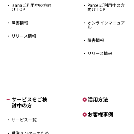
isanaご利用中の方向
Parcelご利用中の方
け TOP
向け TOP
障害情報
オンラインマニュア
ル
リリース情報
障害情報
リリース情報
サービスをご検
活用方法
討中の方
お客様事例
サービス一覧
受注センターのため