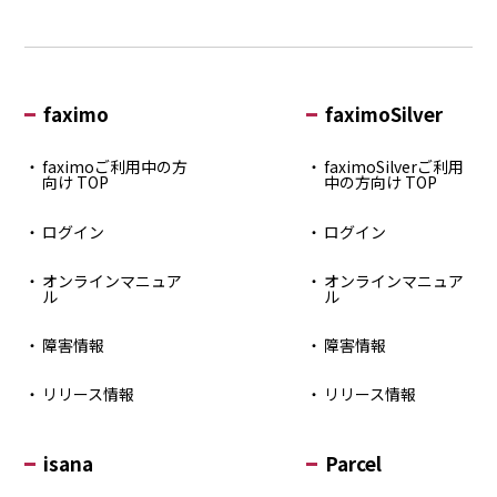
faximo
faximoSilver
faximoご利用中の方
faximoSilverご利用
向け TOP
中の方向け TOP
ログイン
ログイン
オンラインマニュア
オンラインマニュア
ル
ル
障害情報
障害情報
リリース情報
リリース情報
isana
Parcel