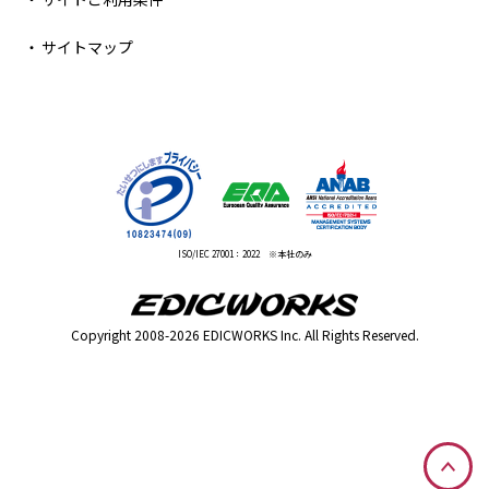
サイトマップ
ISO/IEC 27001：2022 ※本社のみ
Copyright 2008-2026 EDICWORKS Inc. All Rights Reserved.